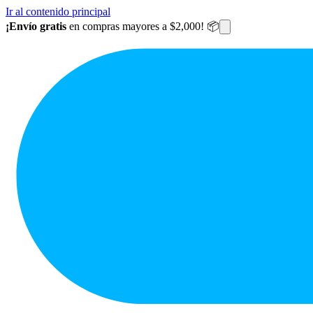
Ir al contenido principal
¡Envío gratis
en compras mayores a $2,000! 📦