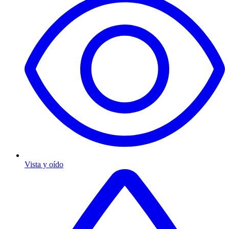
Vista y oído