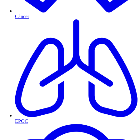
Cáncer
EPOC