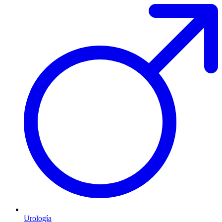
Urología