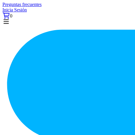
Preguntas frecuentes
Inicia Sesión
0