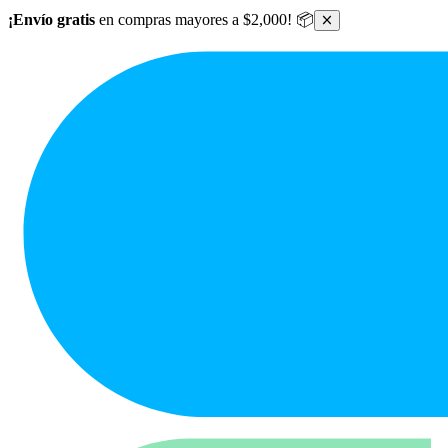
Ir al contenido principal
¡Envío gratis
en compras mayores a $2,000! 📦