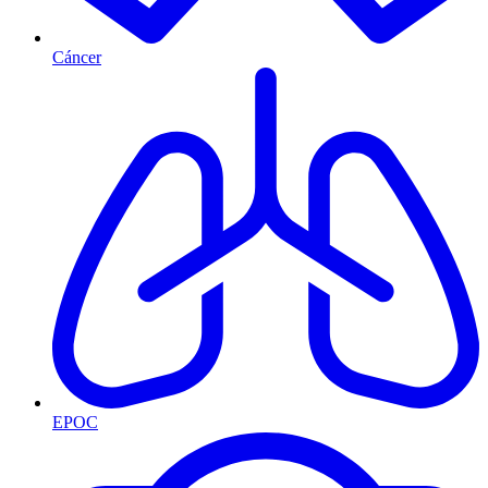
Cáncer
EPOC