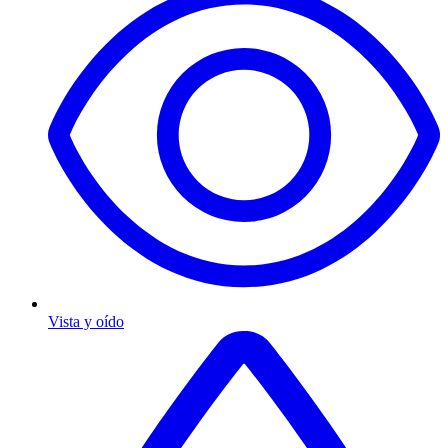
Vista y oído