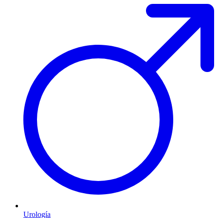
Urología