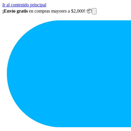
Ir al contenido principal
¡Envío gratis
en compras mayores a $2,000! 📦