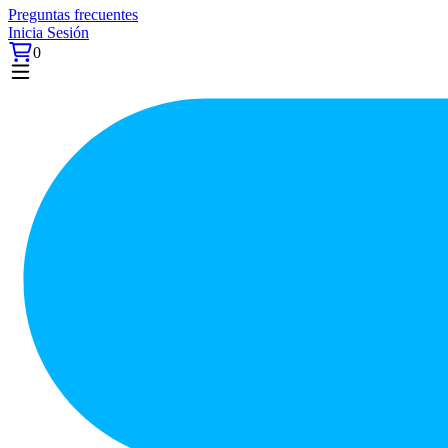
Preguntas frecuentes
Inicia Sesión
0