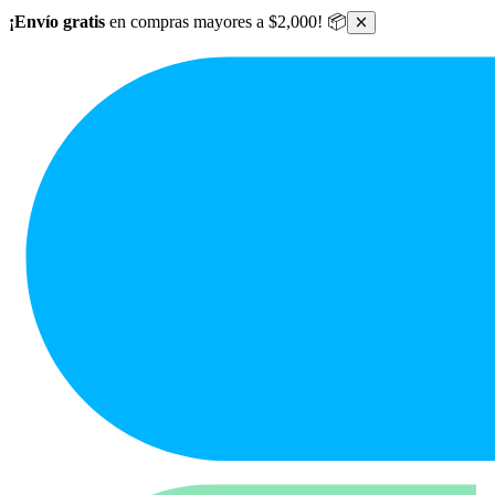
Ir al contenido principal
¡Envío gratis
en compras mayores a $2,000! 📦